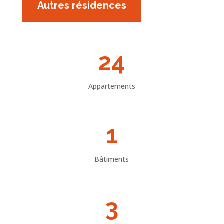
Autres résidences
24
Appartements
1
Bâtiments
3