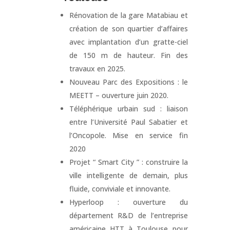
Rénovation de la gare Matabiau et
création de son quartier d’affaires
avec implantation d’un gratte-ciel
de 150 m de hauteur. Fin des
travaux en 2025.
Nouveau Parc des Expositions : le
MEETT – ouverture juin 2020.
Téléphérique urbain sud : liaison
entre l’Université Paul Sabatier et
l’Oncopole. Mise en service fin
2020
Projet “ Smart City ” : construire la
ville intelligente de demain, plus
fluide, conviviale et innovante.
Hyperloop : ouverture du
département R&D de l’entreprise
américaine HTT à Toulouse pour