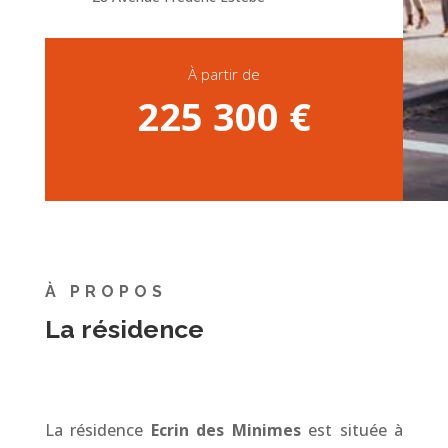
À partir de
225 300 €
À PROPOS
La résidence
La résidence
Ecrin des Minimes
est située à