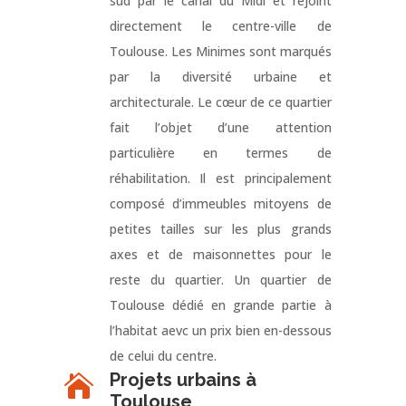
sud par le canal du Midi et rejoint
directement le centre-ville de
Toulouse. Les Minimes sont marqués
par la diversité urbaine et
architecturale. Le cœur de ce quartier
fait l’objet d’une attention
particulière en termes de
réhabilitation. Il est principalement
composé d’immeubles mitoyens de
petites tailles sur les plus grands
axes et de maisonnettes pour le
reste du quartier. Un quartier de
Toulouse dédié en grande partie à
l’habitat aevc un prix bien en-dessous
de celui du centre.
Projets urbains à

Toulouse