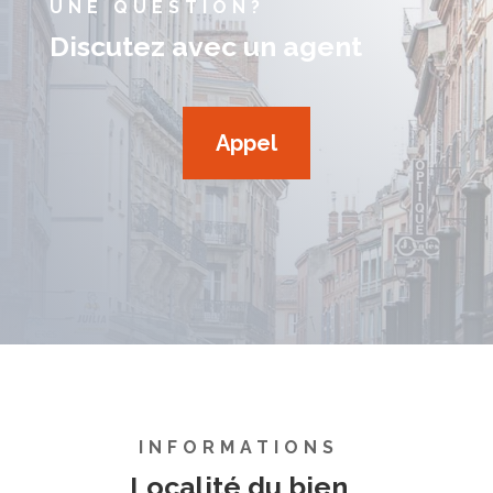
UNE QUESTION?
Discutez avec un agent
Appel
INFORMATIONS
Localité du bien