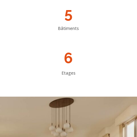
5
Bâtiments
6
Etages