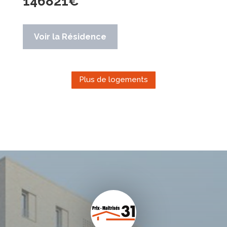
146821
€
Voir la Résidence
Plus de logements