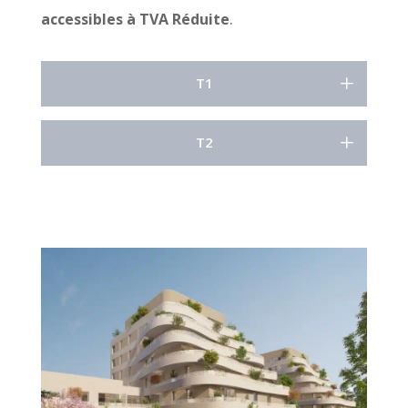
accessibles à TVA Réduite
.
T1
T2