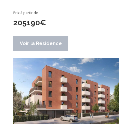
Prix à partir de
205190
€
Voir la Résidence