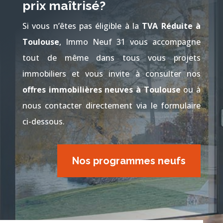
prix maîtrisé?
Si vous n’êtes pas éligible à la
TVA Réduite à
Toulouse
, Immo Neuf 31 vous accompagne
tout de même dans tous vous projets
immobiliers et vous invite à consulter nos
offres immobilières neuves à Toulouse
ou à
nous contacter directement via le formulaire
ci-dessous.
Nos programmes neufs