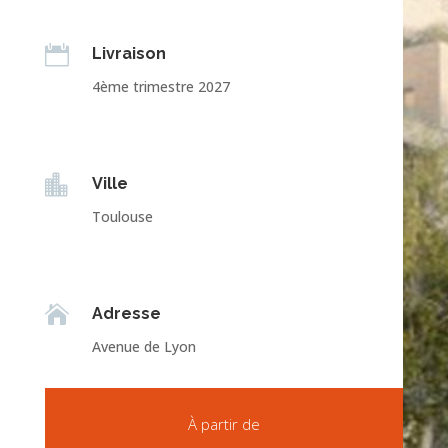

Livraison
4ème trimestre 2027

Ville
Toulouse

Adresse
Avenue de Lyon
À partir de