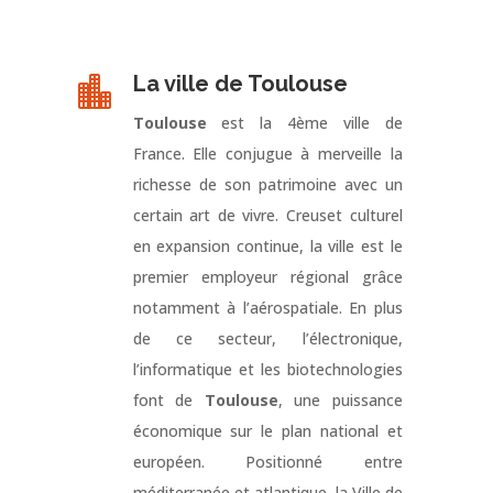
La ville de Toulouse

Toulouse
est la 4ème ville de
France. Elle conjugue à merveille la
richesse de son patrimoine avec un
certain art de vivre. Creuset culturel
en expansion continue, la ville est le
premier employeur régional grâce
notamment à l’aérospatiale. En plus
de ce secteur, l’électronique,
l’informatique et les biotechnologies
font de
Toulouse
, une puissance
économique sur le plan national et
européen. Positionné entre
méditerranée et atlantique, la Ville de