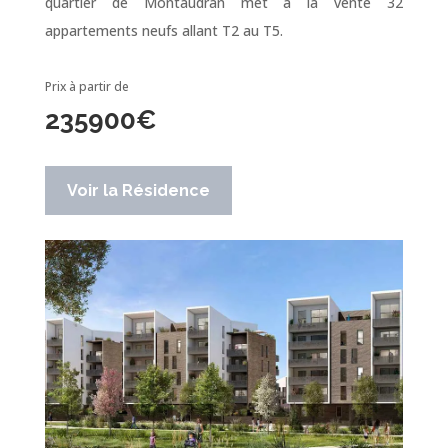
quartier de Montaudran met à la vente 32
appartements neufs allant T2 au T5.
Prix à partir de
235900
€
Voir la Résidence