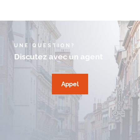
UNE QUESTION?
Discutez avec un agent
Appel