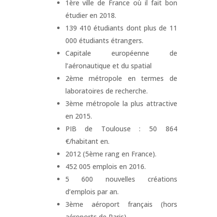
1ère ville de France où il fait bon
étudier en 2018.
139 410 étudiants dont plus de 11
000 étudiants étrangers.
Capitale européenne de
l’aéronautique et du spatial
2ème métropole en termes de
laboratoires de recherche.
3ème métropole la plus attractive
en 2015.
PIB de Toulouse : 50 864
€/habitant en.
2012 (5ème rang en France).
452 005 emplois en 2016.
5 600 nouvelles créations
d’emplois par an.
3ème aéroport français (hors
aéroports de Paris).