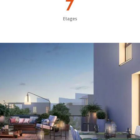
7
Etages