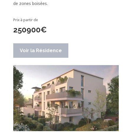
de zones boisées.
Prix à partir de
250900
€
Voir la Résidence